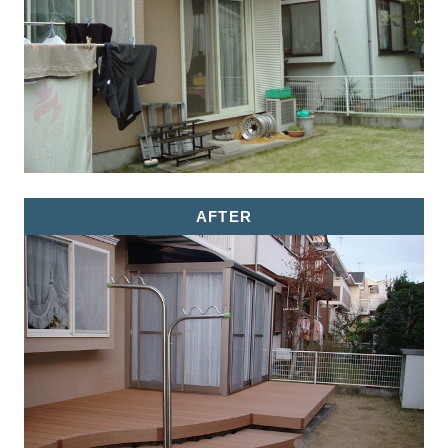
AFTER