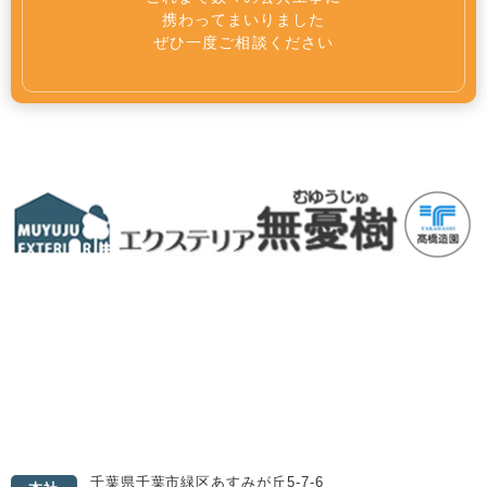
携わってまいりました
ぜひ一度ご相談ください
千葉県千葉市緑区あすみが丘5-7-6